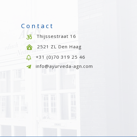
Contact
Thijssestraat 16

2521 ZL Den Haag

+31 (0)70 319 25 46

info@ayurveda-agn.com
