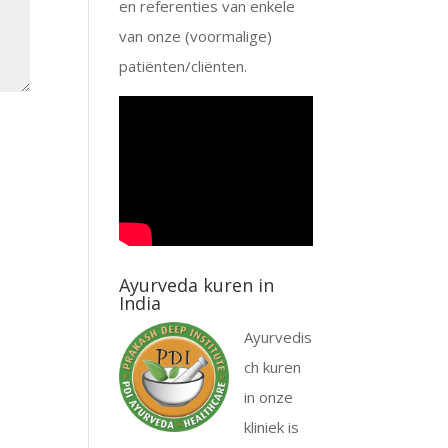
en referenties van enkele
van onze (voormalige)
patiënten/cliënten.
Ayurveda kuren in
India
Ayurvedis
ch kuren
in onze
kliniek is