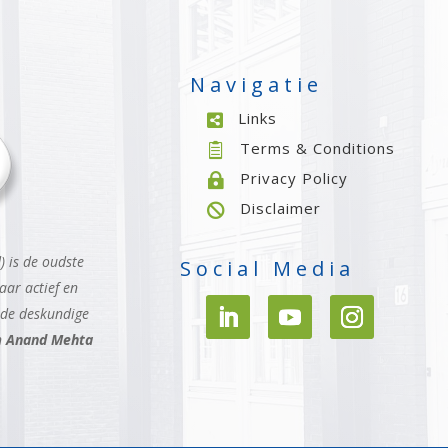
Navigatie
Links

Terms & Conditions

Privacy Policy

Disclaimer

 is de oudste
Social Media
aar actief en
 de deskundige
n
Anand Mehta