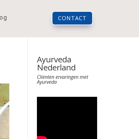
log
CONTACT
Ayurveda
Nederland
Cliënten ervaringen met
Ayurveda