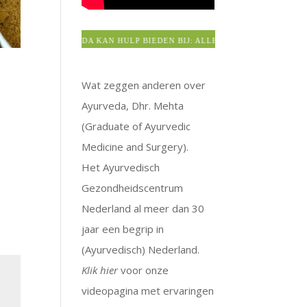
AYURVEDA KAN HULP BIEDEN BIJ: ALLERGIEËN > BRONCHITIS
Wat zeggen anderen over
Ayurveda, Dhr. Mehta
(Graduate of Ayurvedic
Medicine and Surgery).
Het Ayurvedisch
Gezondheidscentrum
Nederland al meer dan 30
jaar een begrip in
(Ayurvedisch) Nederland.
Klik hier
voor onze
videopagina met ervaringen