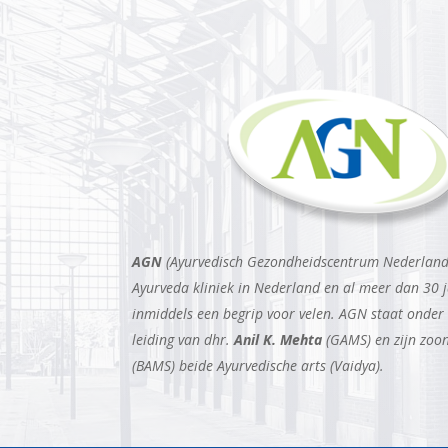
AGN
(Ayurvedisch Gezondheidscentrum Nederland)
Ayurveda kliniek in Nederland en al meer dan 30 j
inmiddels een begrip voor velen. AGN staat onder
leiding van dhr.
Anil K. Mehta
(GAMS) en zijn zoo
(BAMS) beide Ayurvedische arts (Vaidya).