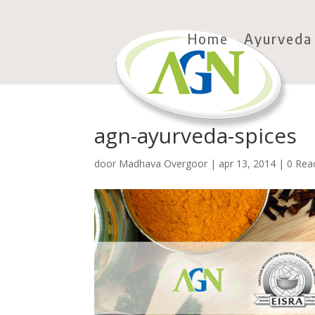
Home
Ayurveda
agn-ayurveda-spices
door
Madhava Overgoor
|
apr 13, 2014
|
0 Rea