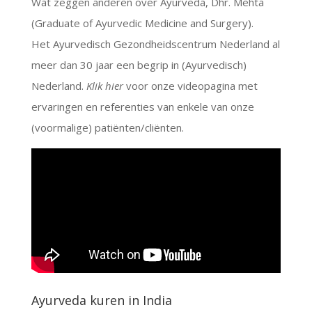
Wat zeggen anderen over Ayurveda, Dhr. Mehta
(Graduate of Ayurvedic Medicine and Surgery).
Het Ayurvedisch Gezondheidscentrum Nederland al
meer dan 30 jaar een begrip in (Ayurvedisch)
Nederland.
Klik hier
voor onze videopagina met
ervaringen en referenties van enkele van onze
(voormalige) patiënten/cliënten.
Ayurveda kuren in India