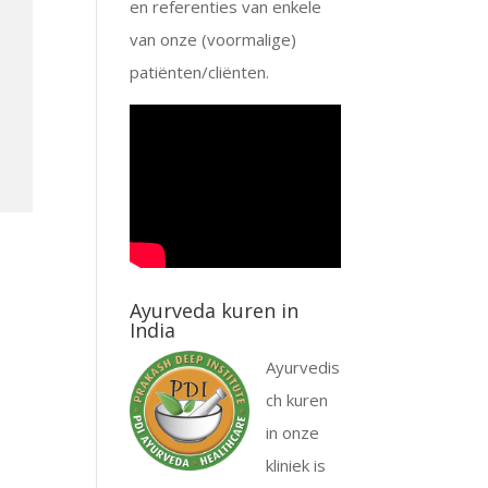
en referenties van enkele
van onze (voormalige)
patiënten/cliënten.
Ayurveda kuren in
India
Ayurvedis
ch kuren
in onze
kliniek is