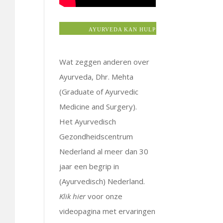
AYURVEDA KAN HULP BIEDEN BIJ: ALLERGIE
Wat zeggen anderen over
Ayurveda, Dhr. Mehta
(Graduate of Ayurvedic
Medicine and Surgery).
Het Ayurvedisch
Gezondheidscentrum
Nederland al meer dan 30
jaar een begrip in
(Ayurvedisch) Nederland.
Klik hier
voor onze
videopagina met ervaringen