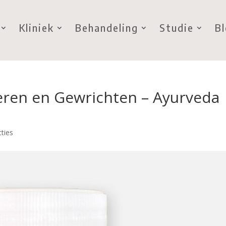
Kliniek
Behandeling
Studie
B
pieren en Gewrichten – Ayurveda
ties