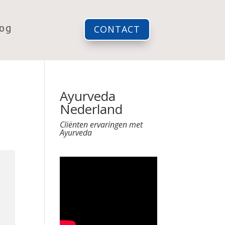
log
CONTACT
Ayurveda
Nederland
Cliënten ervaringen met
Ayurveda