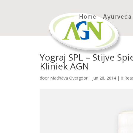
Home
Ayurveda
Yograj SPL – Stijve S
Kliniek AGN
door
Madhava Overgoor
|
jun 28, 2014
|
0 Reac