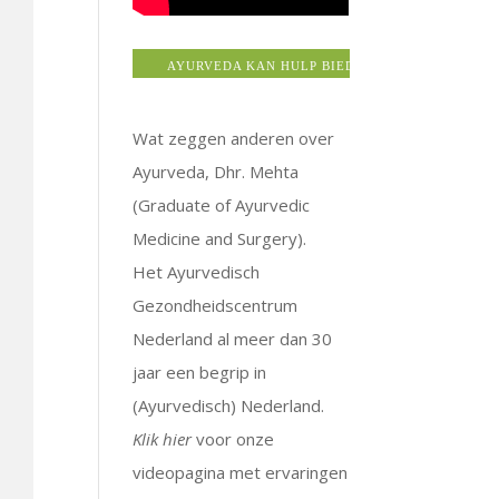
AYURVEDA KAN HULP BIEDEN BIJ: ALLERGIEËN >
Wat zeggen anderen over
Ayurveda, Dhr. Mehta
(Graduate of Ayurvedic
Medicine and Surgery).
Het Ayurvedisch
Gezondheidscentrum
Nederland al meer dan 30
jaar een begrip in
(Ayurvedisch) Nederland.
Klik hier
voor onze
videopagina met ervaringen