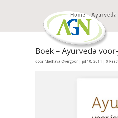
Home
Ayurveda
Boek – Ayurveda voor
door
Madhava Overgoor
|
jul 10, 2014
|
0 Reac