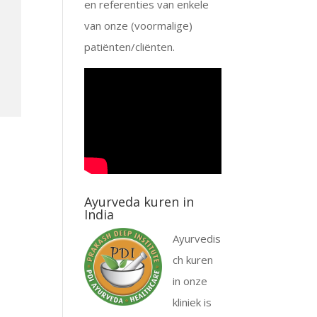
en referenties van enkele
van onze (voormalige)
patiënten/cliënten.
Ayurveda kuren in
India
Ayurvedis
ch kuren
in onze
kliniek is