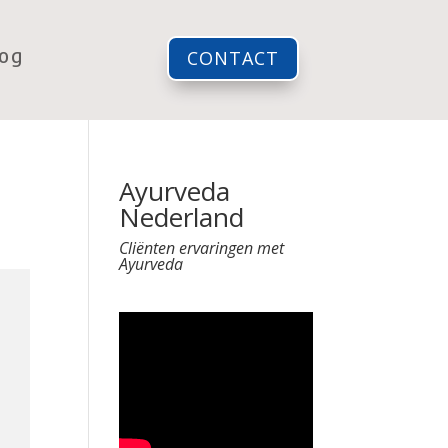
log
CONTACT
Ayurveda
Nederland
Cliënten ervaringen met
Ayurveda