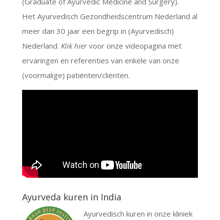
(Graduate of Ayurvedic Medicine and Surgery).
Het Ayurvedisch Gezondheidscentrum Nederland al
meer dan 30 jaar een begrip in (Ayurvedisch)
Nederland.
Klik hier
voor onze videopagina met
ervaringen en referenties van enkele van onze
(voormalige) patiënten/cliënten.
Ayurveda kuren in India
Ayurvedisch kuren in onze kliniek