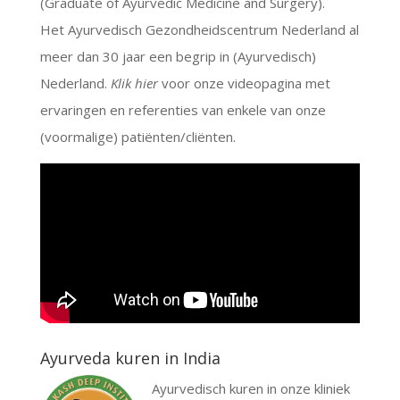
(Graduate of Ayurvedic Medicine and Surgery).
Het Ayurvedisch Gezondheidscentrum Nederland al
meer dan 30 jaar een begrip in (Ayurvedisch)
Nederland.
Klik hier
voor onze videopagina met
ervaringen en referenties van enkele van onze
(voormalige) patiënten/cliënten.
Ayurveda kuren in India
Ayurvedisch kuren in onze kliniek