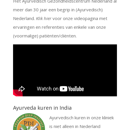
Het Ayurvedisch Gezondheidscentrum Nederland al
meer dan 30 jaar een begrip in (Ayurvedisch)
Nederland.
Klik hier
voor onze videopagina met
ervaringen en referenties van enkele van onze
(voormalige) patiënten/cliënten.
Ayurveda kuren in India
Ayurvedisch kuren in onze kliniek
is niet alleen in Nederland