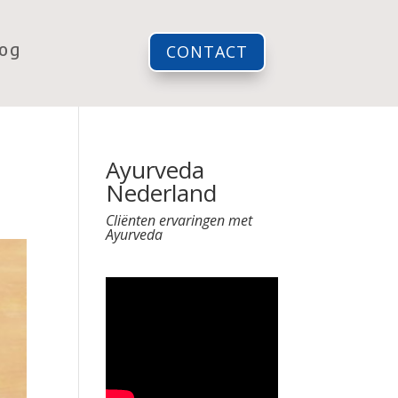
log
CONTACT
Ayurveda
Nederland
Cliënten ervaringen met
Ayurveda