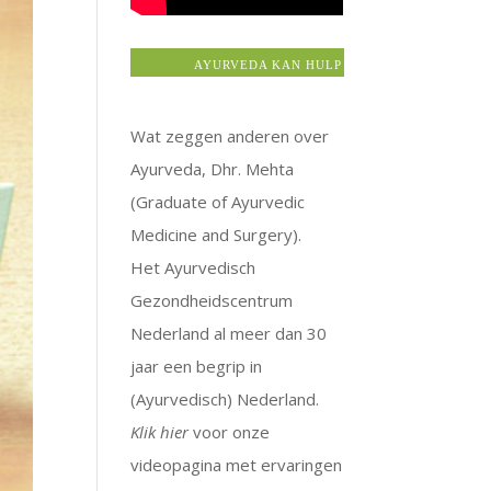
AYURVEDA KAN HULP BIEDEN BIJ: ALLERGIEËN
Wat zeggen anderen over
Ayurveda, Dhr. Mehta
(Graduate of Ayurvedic
Medicine and Surgery).
Het Ayurvedisch
Gezondheidscentrum
Nederland al meer dan 30
jaar een begrip in
(Ayurvedisch) Nederland.
Klik hier
voor onze
videopagina met ervaringen