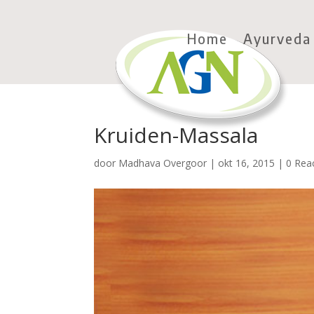
Home
Ayurveda
Kruiden-Massala
door
Madhava Overgoor
|
okt 16, 2015
|
0 Rea