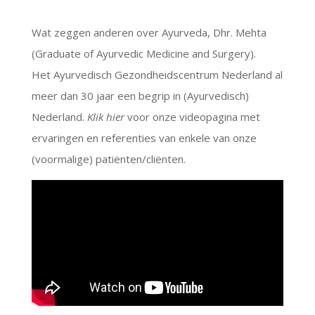
Wat zeggen anderen over Ayurveda, Dhr. Mehta
(Graduate of Ayurvedic Medicine and Surgery).
Het Ayurvedisch Gezondheidscentrum Nederland al
meer dan 30 jaar een begrip in (Ayurvedisch)
Nederland.
Klik hier
voor onze videopagina met
ervaringen en referenties van enkele van onze
(voormalige) patiënten/cliënten.