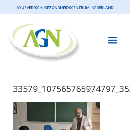
AYURVEDISCH GEZONDHEIDSCENTRUM NEDERLAND
33579_107565765974797_35