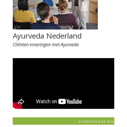
Ayurveda Nederland
Cliënten ervaringen met Ayurveda
AYURVEDA KAN HULP BIEDE