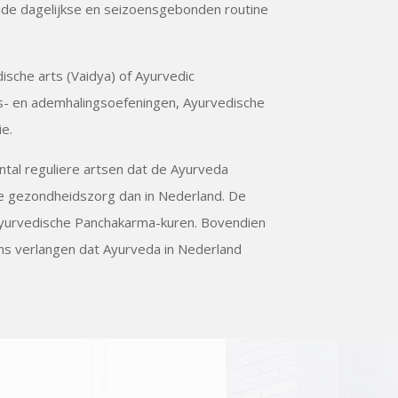
nde dagelijkse en seizoensgebonden routine
sche arts (Vaidya) of Ayurvedic
ms- en ademhalingsoefeningen, Ayurvedische
e.
ntal reguliere artsen dat de Ayurveda
de gezondheidszorg dan in Nederland. De
 Ayurvedische Panchakarma-kuren. Bovendien
ns verlangen dat Ayurveda in Nederland