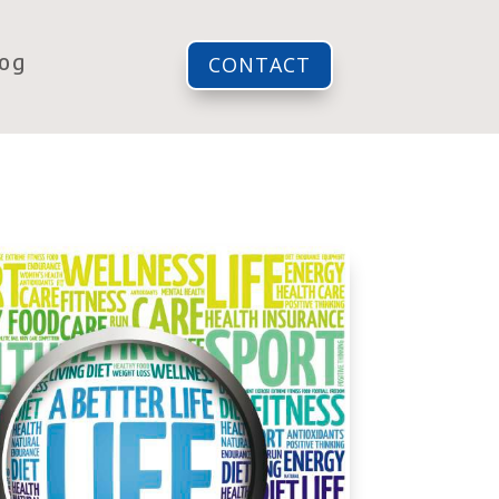
log
CONTACT