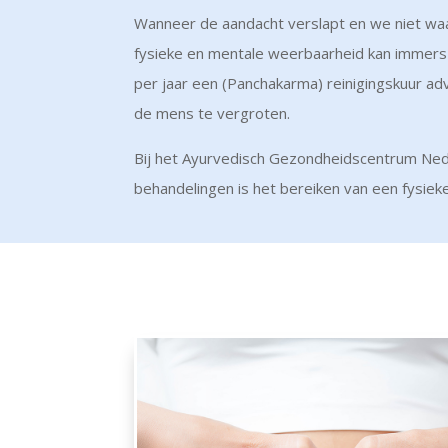
Wanneer de aandacht verslapt en we niet waa
fysieke en mentale weerbaarheid kan immers 
per jaar een (Panchakarma) reinigingskuur adv
de mens te vergroten.
Bij het Ayurvedisch Gezondheidscentrum Nederl
behandelingen is het bereiken van een fysieke