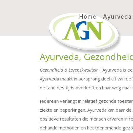
Home
Ayurveda
Ayurveda, Gezondheid
Gezondheid & Levenskwaliteit |
Ayurveda is ee
Ayurveda maakt in oorsprong deel uit van de 
de tand des tijds overleeft en haar weg naar
Iedereen verlangt in relatief gezonde toest
ziekte en beperkingen. Ayurveda kan daar de
positieve resultaten die mensen ervaren in re
behandelmethoden en het toenemende gezond