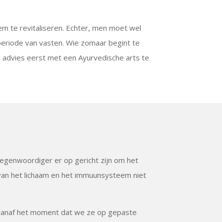
em te revitaliseren. Echter, men moet wel
eriode van vasten. Wie zomaar begint te
s advies eerst met een Ayurvedische arts te
egenwoordiger er op gericht zijn om het
 van het lichaam en het immuunsysteem niet
n vanaf het moment dat we ze op gepaste