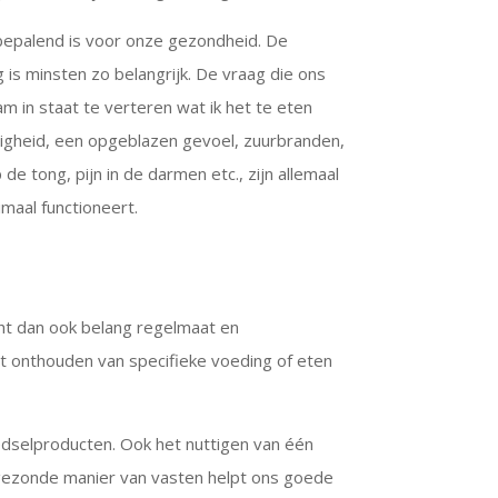
n bepalend is voor onze gezondheid. De
is minsten zo belangrijk. De vraag die ons
am in staat te verteren wat ik het te eten
igheid, een opgeblazen gevoel, zuurbranden,
e tong, pijn in de darmen etc., zijn allemaal
maal functioneert.
cht dan ook belang regelmaat en
st onthouden van specifieke voeding of eten
oedselproducten.
Ook het nuttigen van één
ezonde manier van vasten helpt ons goede