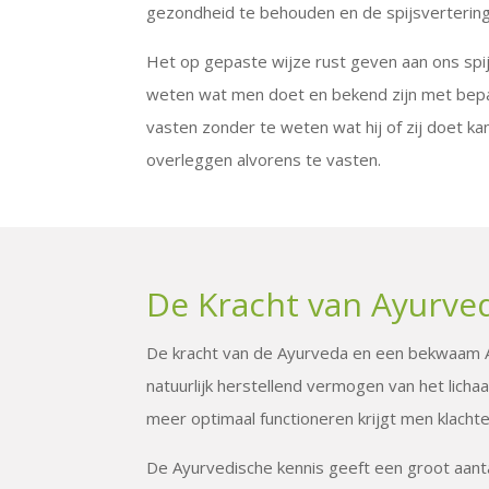
gezondheid te behouden en de spijsvertering
Het op gepaste wijze rust geven aan ons spij
weten wat men doet en bekend zijn met bepa
vasten zonder te weten wat hij of zij doet k
overleggen alvorens te vasten.
De Kracht van Ayurve
De kracht van de Ayurveda en een bekwaam Ay
natuurlijk herstellend vermogen van het lich
meer optimaal functioneren krijgt men klacht
De Ayurvedische kennis geeft een groot aanta