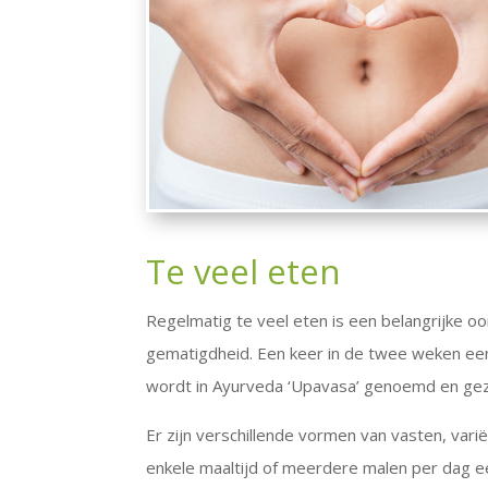
Te veel eten
Regelmatig te veel eten is een belangrijke 
gematigdheid. Een keer in de twee weken een 
wordt in Ayurveda ‘Upavasa’ genoemd en gezi
Er zijn verschillende vormen van vasten, va
enkele maaltijd of meerdere malen per dag ee