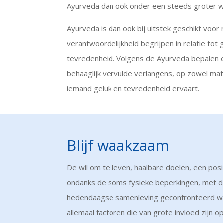
Ayurveda dan ook onder een steeds groter
Ayurveda is dan ook bij uitstek geschikt voor
verantwoordelijkheid begrijpen in relatie tot 
tevredenheid. Volgens de Ayurveda bepalen e
behaaglijk vervulde verlangens, op zowel mate
iemand geluk en tevredenheid ervaart.
Blijf waakzaam
De wil om te leven, haalbare doelen, een posit
ondanks de soms fysieke beperkingen, met d
hedendaagse samenleving geconfronteerd word
allemaal factoren die van grote invloed zijn 