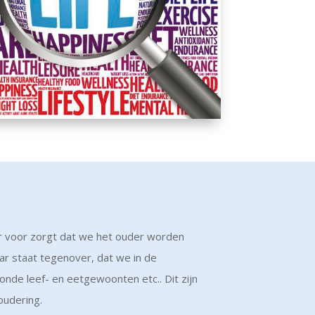
t er voor zorgt dat we het ouder worden
r staat tegenover, dat we in de
nde leef- en eetgewoonten etc.. Dit zijn
oudering.