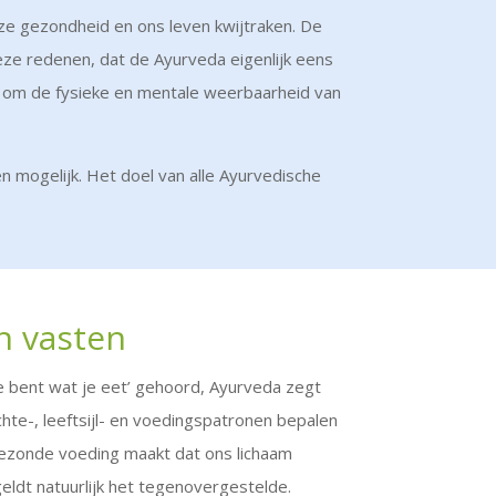
ze gezondheid en ons leven kwijtraken. De
ze redenen, dat de Ayurveda eigenlijk eens
lpt om de fysieke en mentale weerbaarheid van
n mogelijk. Het doel van alle Ayurvedische
n vasten
e bent wat je eet’ gehoord, Ayurveda zegt
chte-, leeftsijl- en voedingspatronen bepalen
Gezonde voeding maakt dat ons lichaam
ldt natuurlijk het tegenovergestelde.