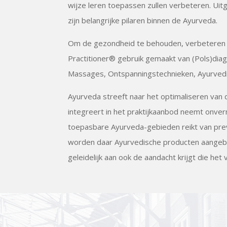
wijze leren toepassen zullen verbeteren. Ui
zijn belangrijke pilaren binnen de Ayurveda.
Om de gezondheid te behouden, verbeteren en
Practitioner® gebruik gemaakt van (Pols)dia
Massages, Ontspanningstechnieken, Ayurvedi
Ayurveda streeft naar het optimaliseren van 
integreert in het praktijkaanbod neemt onver
toepasbare Ayurveda-gebieden reikt van prev
worden daar Ayurvedische producten aangebod
geleidelijk aan ook de aandacht krijgt die het 