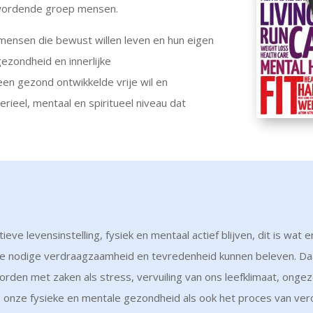
 wordende groep mensen.
 mensen die bewust willen leven en hun eigen
gezondheid en innerlijke
en gezond ontwikkelde vrije wil en
rieel, mentaal en spiritueel niveau dat
ieve levensinstelling, fysiek en mentaal actief blijven, dit is wa
e nodige verdraagzaamheid en tevredenheid kunnen beleven. Daa
en met zaken als stress, vervuiling van ons leefklimaat, ongezo
op onze fysieke en mentale gezondheid als ook het proces van ver