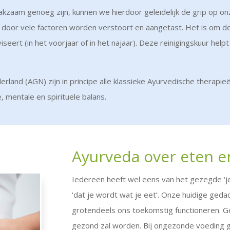
kzaam genoeg zijn, kunnen we hierdoor geleidelijk de grip op on
door vele factoren worden verstoort en aangetast. Het is om de
iseert (in het voorjaar of in het najaar). Deze reinigingskuur he
and (AGN) zijn in principe alle klassieke Ayurvedische therapieë
, mentale en spirituele balans.
Ayurveda over eten e
Iedereen heeft wel eens van het gezegde ‘j
‘dat je wordt wat je eet’. Onze huidige geda
grotendeels ons toekomstig functioneren. 
gezond zal worden. Bij ongezonde voeding ge