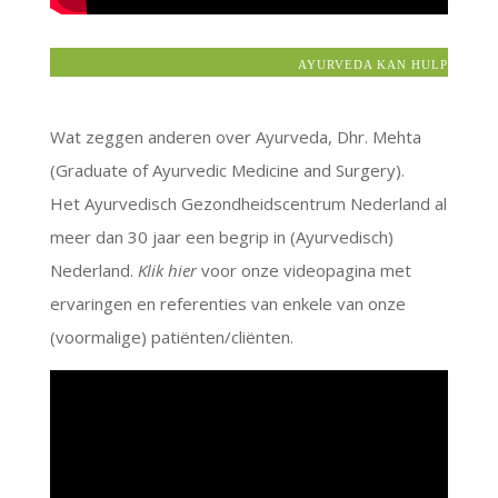
AYURVEDA KAN HULP BIEDEN
Wat zeggen anderen over Ayurveda, Dhr. Mehta
(Graduate of Ayurvedic Medicine and Surgery).
Het Ayurvedisch Gezondheidscentrum Nederland al
meer dan 30 jaar een begrip in (Ayurvedisch)
Nederland.
Klik hier
voor onze videopagina met
ervaringen en referenties van enkele van onze
(voormalige) patiënten/cliënten.