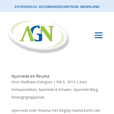
AYURVEDISCH GEZONDHEIDSCENTRUM NEDERLAND
Ayurveda en Reuma
door
Madhava Overgoor
|
feb 6, 2014
|
Auto
immuunziekten
,
Ayurveda & lichaam
,
Ayurveda Blog
,
Bewegingsapparaat
Ayurveda over Reuma Het begrip reuma komt van