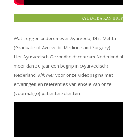
AYURVEDA KAN HULP BIEDEN
Wat zeggen anderen over Ayurveda, Dhr. Mehta
(Graduate of Ayurvedic Medicine and Surgery).
Het Ayurvedisch Gezondheidscentrum Nederland al
meer dan 30 jaar een begrip in (Ayurvedisch)
Nederland.
Klik hier
voor onze videopagina met
ervaringen en referenties van enkele van onze
(voormalige) patiënten/cliënten.