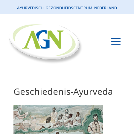
AYURVEDISCH GEZONDHEIDSCENTRUM NEDERLAND
Geschiedenis-Ayurveda