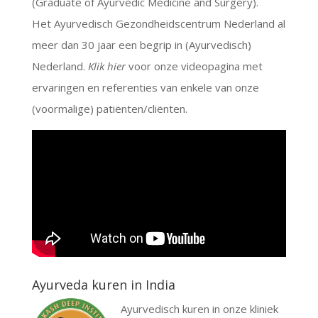
(Graduate of Ayurvedic Medicine and Surgery).
Het Ayurvedisch Gezondheidscentrum Nederland al
meer dan 30 jaar een begrip in (Ayurvedisch)
Nederland.
Klik hier
voor onze videopagina met
ervaringen en referenties van enkele van onze
(voormalige) patiënten/cliënten.
Ayurveda kuren in India
Ayurvedisch kuren in onze kliniek