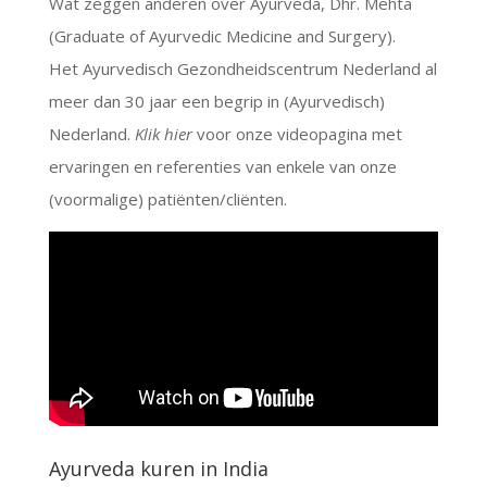
Wat zeggen anderen over Ayurveda, Dhr. Mehta
(Graduate of Ayurvedic Medicine and Surgery).
Het Ayurvedisch Gezondheidscentrum Nederland al
meer dan 30 jaar een begrip in (Ayurvedisch)
Nederland.
Klik hier
voor onze videopagina met
ervaringen en referenties van enkele van onze
(voormalige) patiënten/cliënten.
Ayurveda kuren in India