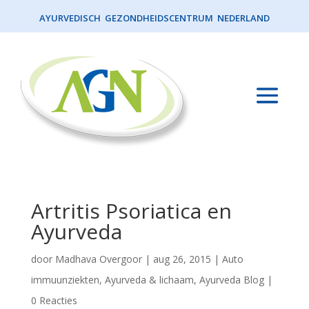
AYURVEDISCH GEZONDHEIDSCENTRUM NEDERLAND
Artritis Psoriatica en
Ayurveda
door
Madhava Overgoor
|
aug 26, 2015
|
Auto
immuunziekten
,
Ayurveda & lichaam
,
Ayurveda Blog
|
0 Reacties