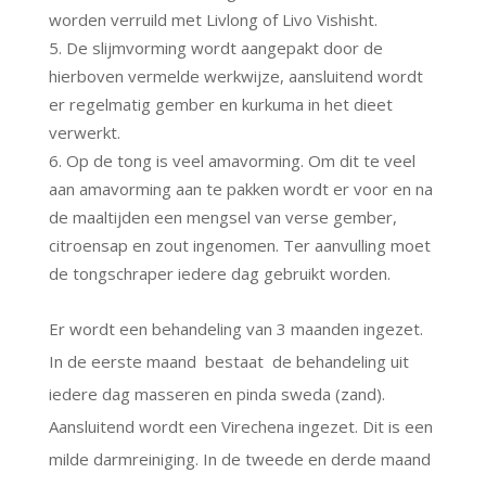
worden verruild met Livlong of Livo Vishisht.
De slijmvorming wordt aangepakt door de
hierboven vermelde werkwijze, aansluitend wordt
er regelmatig gember en kurkuma in het dieet
verwerkt.
Op de tong is veel amavorming. Om dit te veel
aan amavorming aan te pakken wordt er voor en na
de maaltijden een mengsel van verse gember,
citroensap en zout ingenomen. Ter aanvulling moet
de tongschraper iedere dag gebruikt worden.
Er wordt een behandeling van 3 maanden ingezet.
In de eerste maand bestaat de behandeling uit
iedere dag masseren en pinda sweda (zand).
Aansluitend wordt een Virechena ingezet. Dit is een
milde darmreiniging. In de tweede en derde maand