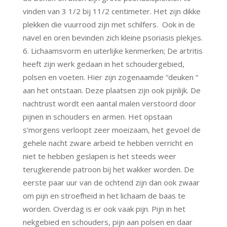
vinden van 3 1/2 bij 11/2 centimeter. Het zijn dikke
plekken die vuurrood zijn met schilfers. Ook in de
navel en oren bevinden zich kleine psoriasis plekjes.
Lichaamsvorm en uiterlijke kenmerken; De artritis
heeft zijn werk gedaan in het schoudergebied,
polsen en voeten. Hier zijn zogenaamde “deuken “
aan het ontstaan. Deze plaatsen zijn ook pijnlijk. De
nachtrust wordt een aantal malen verstoord door
pijnen in schouders en armen. Het opstaan
s’morgens verloopt zeer moeizaam, het gevoel de
gehele nacht zware arbeid te hebben verricht en
niet te hebben geslapen is het steeds weer
terugkerende patroon bij het wakker worden. De
eerste paar uur van de ochtend zijn dan ook zwaar
om pijn en stroefheid in het lichaam de baas te
worden. Overdag is er ook vaak pijn. Pijn in het
nekgebied en schouders, pijn aan polsen en daar