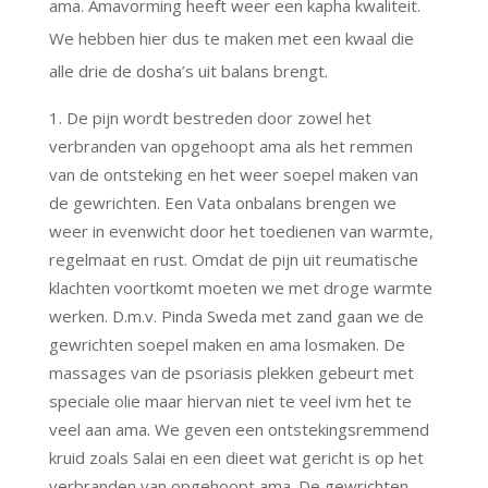
ama. Amavorming heeft weer een kapha kwaliteit.
We hebben hier dus te maken met een kwaal die
alle drie de dosha’s uit balans brengt.
De pijn wordt bestreden door zowel het
verbranden van opgehoopt ama als het remmen
van de ontsteking en het weer soepel maken van
de gewrichten. Een Vata onbalans brengen we
weer in evenwicht door het toedienen van warmte,
regelmaat en rust. Omdat de pijn uit reumatische
klachten voortkomt moeten we met droge warmte
werken. D.m.v. Pinda Sweda met zand gaan we de
gewrichten soepel maken en ama losmaken. De
massages van de psoriasis plekken gebeurt met
speciale olie maar hiervan niet te veel ivm het te
veel aan ama. We geven een ontstekingsremmend
kruid zoals Salai en een dieet wat gericht is op het
verbranden van opgehoopt ama. De gewrichten