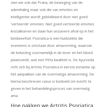
zien we ook dat Prana, de beweging van de
ademhaling maar ook die van emoties en
intelligentie wordt geblokkeerd door niet goed
‘verteerde’ emoties. Niet goed verteerde emoties
kristalliseren en slaan hun onzuivere afval op in het
bindweefsel. Psoriatica is een huidziekte die
eveneens is ontstaan door amavorming, waarvan
de belasting voornamelijk in de lever en het bloed
plaatsvindt, wat een Pitta kwaliteit is. De Ayurveda
richt zich bij Artritis Psoriatica in eerste instantie op
het aanpakken van de overmatige amavorming. De
hierna beschreven casus is bedoeld om inzicht te
geven in het behandelingsproces van overmatig
ama.
Hoe pakken we Artritis Psoriatica