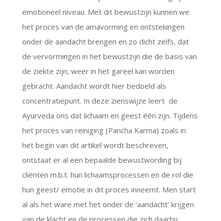
emotioneel niveau. Met dit bewustzijn kunnen we
het proces van de amavorming en ontstekingen
onder de aandacht brengen en zo dicht zelfs, dat
de vervormingen in het bewustzijn die de basis van
de ziekte zijn, weer in het gareel kan worden
gebracht. Aandacht wordt hier bedoeld als
concentratiepunt. In deze zienswijze leert de
Ayurveda ons dat lichaam en geest één zijn. Tijdens
het proces van reiniging (Pancha Karma) zoals in
het begin van dit artikel wordt beschreven,
ontstaat er al een bepaalde bewustwording bij
cliënten m.b.t. hun lichaamsprocessen en de rol die
hun geest/ emotie in dit proces inneemt. Men start
al als het ware met het onder de ‘aandacht’ krijgen
van de klacht en de processen die zich daarbij