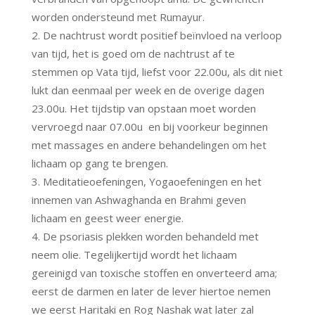
worden ondersteund met Rumayur.
De nachtrust wordt positief beïnvloed na verloop
van tijd, het is goed om de nachtrust af te
stemmen op Vata tijd, liefst voor 22.00u, als dit niet
lukt dan eenmaal per week en de overige dagen
23.00u. Het tijdstip van opstaan moet worden
vervroegd naar 07.00u en bij voorkeur beginnen
met massages en andere behandelingen om het
lichaam op gang te brengen.
Meditatieoefeningen, Yogaoefeningen en het
innemen van Ashwaghanda en Brahmi geven
lichaam en geest weer energie.
De psoriasis plekken worden behandeld met
neem olie. Tegelijkertijd wordt het lichaam
gereinigd van toxische stoffen en onverteerd ama;
eerst de darmen en later de lever hiertoe nemen
we eerst Haritaki en Rog Nashak wat later zal