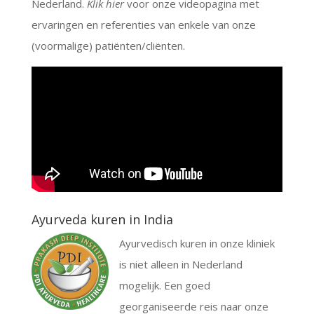
Nederland.
Klik hier
voor onze videopagina met
ervaringen en referenties van enkele van onze
(voormalige) patiënten/cliënten.
Ayurveda kuren in India
Ayurvedisch kuren in onze kliniek
is niet alleen in Nederland
mogelijk. Een goed
georganiseerde reis naar onze